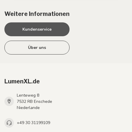
Weitere Informationen
Kundenservice
Über uns
LumenXL.de
Lenteweg 8
7532 RB Enschede
Niederlande
+49 30 31199109