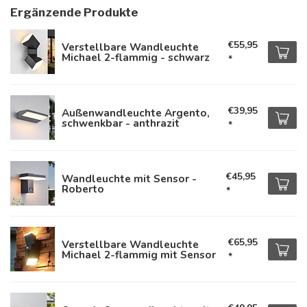
Ergänzende Produkte
€55,95
Verstellbare Wandleuchte
Michael 2-flammig - schwarz
*
€39,95
Außenwandleuchte Argento,
schwenkbar - anthrazit
*
€45,95
Wandleuchte mit Sensor -
Roberto
*
€65,95
Verstellbare Wandleuchte
Michael 2-flammig mit Sensor
*