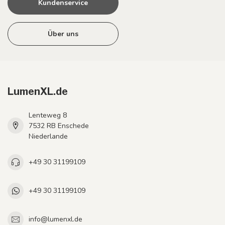
Kundenservice
Über uns
LumenXL.de
Lenteweg 8
7532 RB Enschede
Niederlande
+49 30 31199109
+49 30 31199109
info@lumenxl.de