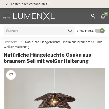
50 Tage Bedenkzeit 
Kostenloser Versand ab €55,-
Möglichkeit
0
MENU
€
Inkl. MwSt.
Startseite
/
Natürliche Hängeleuchte Osaka aus braunem Seil mit
weißer Halterung
Natürliche Hängeleuchte Osaka aus
braunem Seil mit weißer Halterung