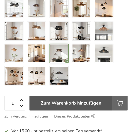
Zum Warenkorb hinzufügen
Zum Vergleich hinzufügen
Dieses Produkt teilen
Vor 15.00 Uhr bestellt, am selben Tag versandt*