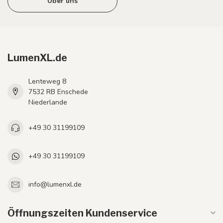
Über uns
LumenXL.de
Lenteweg 8
7532 RB Enschede
Niederlande
+49 30 31199109
+49 30 31199109
info@lumenxl.de
Öffnungszeiten Kundenservice