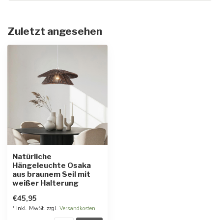
Zuletzt angesehen
Natürliche
Hängeleuchte Osaka
aus braunem Seil mit
weißer Halterung
€45,95
* Inkl. MwSt. zzgl.
Versandkosten