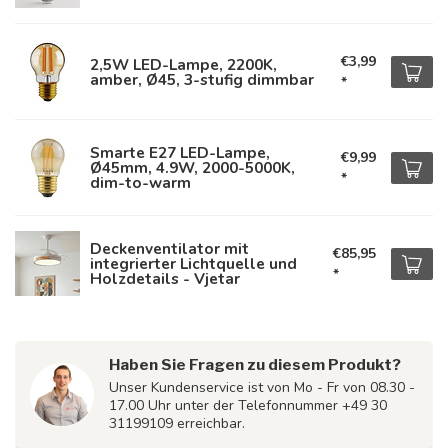
€3,99
2,5W LED-Lampe, 2200K,
amber, Ø45, 3-stufig dimmbar
*
Smarte E27 LED-Lampe,
€9,99
Ø45mm, 4.9W, 2000-5000K,
*
dim-to-warm
Deckenventilator mit
€85,95
integrierter Lichtquelle und
*
Holzdetails - Vjetar
Haben Sie Fragen zu diesem Produkt?
Unser Kundenservice ist von Mo - Fr von 08.30 -
17.00 Uhr unter der Telefonnummer +49 30
31199109 erreichbar.