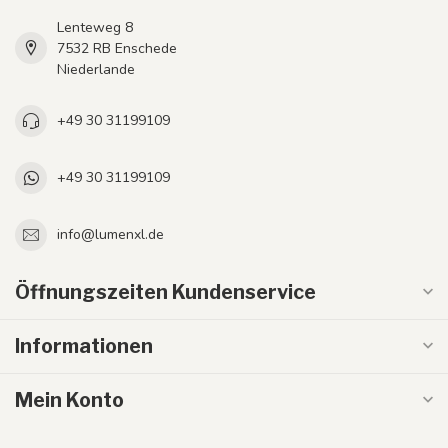
Lenteweg 8
7532 RB Enschede
Niederlande
+49 30 31199109
+49 30 31199109
info@lumenxl.de
Öffnungszeiten Kundenservice
Informationen
Mein Konto