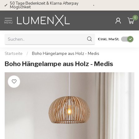
Service: Mo bis Fr von 08.30 bis 17.00 Uhr
0
MENU
€
Inkl. MwSt.
Startseite
/
Boho Hängelampe aus Holz - Medis
Boho Hängelampe aus Holz - Medis