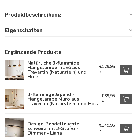
Produktbeschreibung
Eigenschaften
Ergänzende Produkte
Natürliche 3-flammige
€129,95
Hängelampe Travé aus
Travertin (Naturstein) und
*
Holz
3-flammige Japandi-
€89,95
Hängelampe Muro aus
*
Travertin (Naturstein) und Holz
Design-Pendelleuchte
€149,95
schwarz mit 3-Stufen-
*
Dimmer - Liana