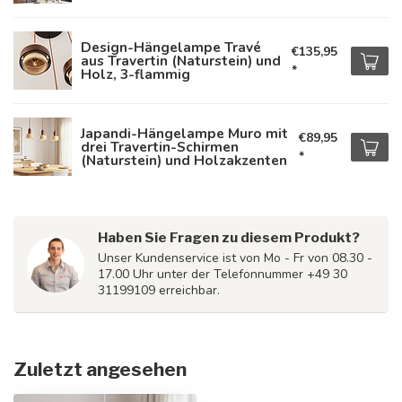
Design-Hängelampe Travé
€135,95
aus Travertin (Naturstein) und
*
Holz, 3-flammig
Japandi-Hängelampe Muro mit
€89,95
drei Travertin-Schirmen
*
(Naturstein) und Holzakzenten
Haben Sie Fragen zu diesem Produkt?
Unser Kundenservice ist von Mo - Fr von 08.30 -
17.00 Uhr unter der Telefonnummer +49 30
31199109 erreichbar.
Zuletzt angesehen