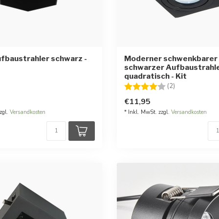
fbaustrahler schwarz -
Moderner schwenkbarer
schwarzer Aufbaustrahl
quadratisch - Kit
Bewertung:
4.0 von 5 Ste
(2)
€11,95
zgl.
Versandkosten
* Inkl. MwSt. zzgl.
Versandkosten