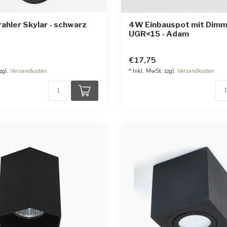
ahler Skylar - schwarz
4W Einbauspot mit Dimm
UGR<15 - Adam
€17,75
zgl.
Versandkosten
* Inkl. MwSt. zzgl.
Versandkosten