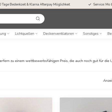
0 Tage Bedenkzeit & Klarna Afterpay Möglichkeit
Service: Mo 
tung
Lichtquellen
Deckenventilatoren
Sonstiges
Be
rfern zu einem wettbewerbsfähigen Preis, die auch noch gut für die U
Anzei