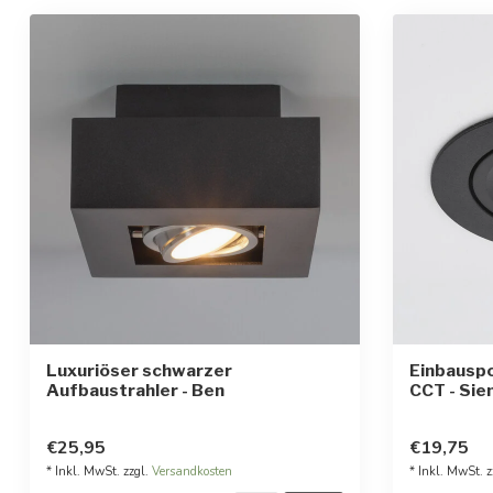
Luxuriöser schwarzer
Einbausp
Aufbaustrahler - Ben
CCT - Sie
€25,95
€19,75
* Inkl. MwSt. zzgl.
Versandkosten
* Inkl. MwSt. z