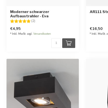
Moderner schwarzer
AR111 Str
Aufbaustrahler - Eva
Bewertung:
5.0 von 5 Sternen
(2)
€4,95
€16,50
* Inkl. MwSt. zzgl.
Versandkosten
* Inkl. MwSt. z