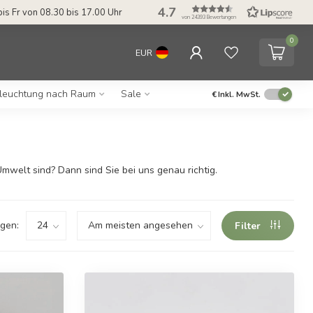
4.7
bis Fr von 08.30 bis 17.00 Uhr
von 24393 Bewertungen
0
EUR
leuchtung nach Raum
Sale
€
Inkl. MwSt.
mwelt sind? Dann sind Sie bei uns genau richtig.
gen:
Filter