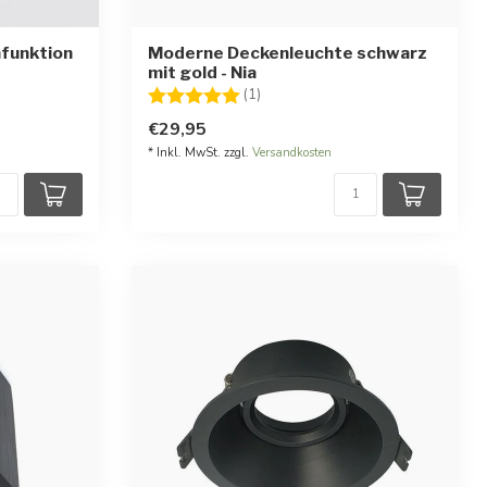
funktion
Moderne Deckenleuchte schwarz
mit gold - Nia
Bewertung:
5.0 von 5 Sternen
(1)
€29,95
* Inkl. MwSt. zzgl.
Versandkosten