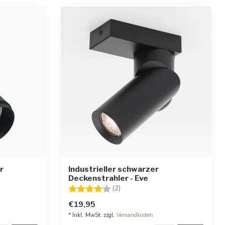
r
Industrieller schwarzer
Deckenstrahler - Eve
rnen
Bewertung:
4.0 von 5 Sternen
(2)
€19,95
* Inkl. MwSt. zzgl.
Versandkosten