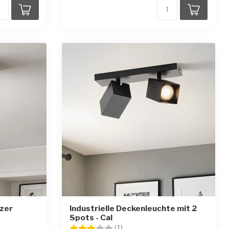
rzer
Industrielle Deckenleuchte mit 2
Spots - Cal
rnen
Bewertung:
3.0 von 5 Sternen
(1)