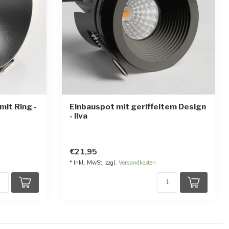
it Ring -
Einbauspot mit geriffeltem Design
- Ilva
€21,95
* Inkl. MwSt. zzgl.
Versandkosten