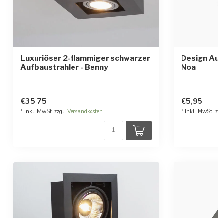
Luxuriöser 2-flammiger schwarzer
Design Au
Aufbaustrahler - Benny
Noa
€35,75
€5,95
* Inkl. MwSt. zzgl.
Versandkosten
* Inkl. MwSt. z