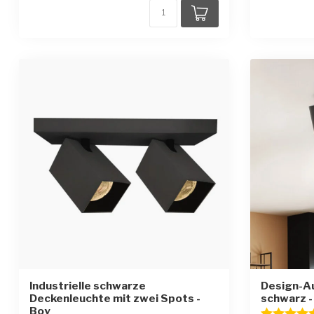
Industrielle schwarze
Design-A
Deckenleuchte mit zwei Spots -
schwarz -
Boy
Bewertung