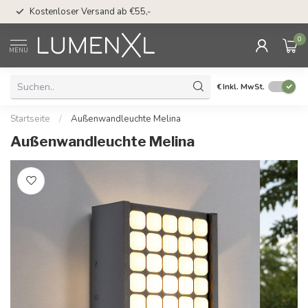
50 Tage Bedenkzeit 
Kostenloser Versand ab €55,-
Möglichkeit
0
MENU
€
Inkl. MwSt.
Startseite
/
Außenwandleuchte Melina
Außenwandleuchte Melina