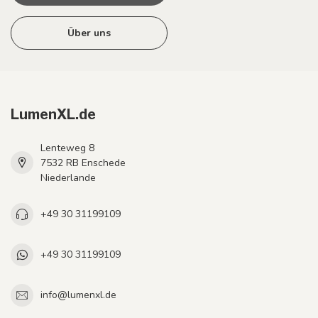
Über uns
LumenXL.de
Lenteweg 8
7532 RB Enschede
Niederlande
+49 30 31199109
+49 30 31199109
info@lumenxl.de