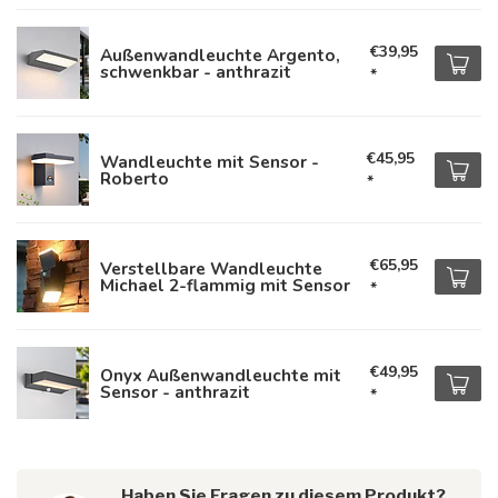
€39,95
Außenwandleuchte Argento,
schwenkbar - anthrazit
*
€45,95
Wandleuchte mit Sensor -
Roberto
*
€65,95
Verstellbare Wandleuchte
Michael 2-flammig mit Sensor
*
€49,95
Onyx Außenwandleuchte mit
Sensor - anthrazit
*
Haben Sie Fragen zu diesem Produkt?