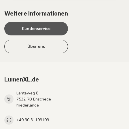
Weitere Informationen
Kundenservice
Über uns
LumenXL.de
Lenteweg 8
7532 RB Enschede
Niederlande
+49 30 31199109