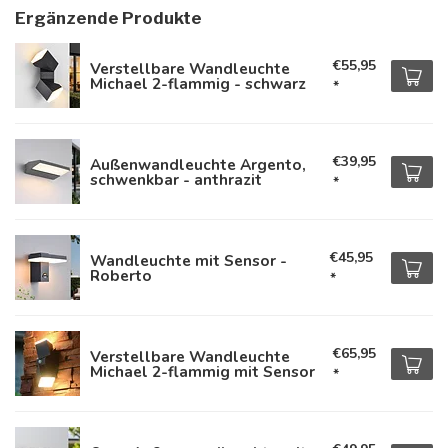
Ergänzende Produkte
€55,95
Verstellbare Wandleuchte
Michael 2-flammig - schwarz
*
€39,95
Außenwandleuchte Argento,
schwenkbar - anthrazit
*
€45,95
Wandleuchte mit Sensor -
Roberto
*
€65,95
Verstellbare Wandleuchte
Michael 2-flammig mit Sensor
*