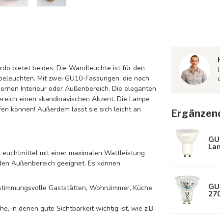
do bietet beides. Die Wandleuchte ist für den
r beleuchten. Mit zwei GU10-Fassungen, die nach
ernen Interieur oder Außenbereich. Die eleganten
reich einen skandinavischen Akzent. Die Lampe
n können! Außerdem lässt sie sich leicht an
Ergänzen
GU
La
Leuchtmittel mit einer maximalen Wattleistung
r den Außenbereich geeignet. Es können
GU
 stimmungsvolle Gaststätten, Wohnzimmer, Küche
270
he, in denen gute Sichtbarkeit wichtig ist, wie z.B.