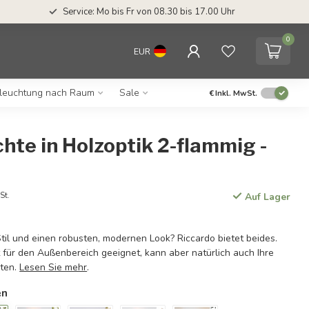
Service: Mo bis Fr von 08.30 bis 17.00 Uhr
0
EUR
leuchtung nach Raum
Sale
€
Inkl. MwSt.
te in Holzoptik 2-flammig -
St.
Auf Lager
til und einen robusten, modernen Look? Riccardo bietet beides.
 für den Außenbereich geeignet, kann aber natürlich auch Ihre
ten.
Lesen Sie mehr
.
en