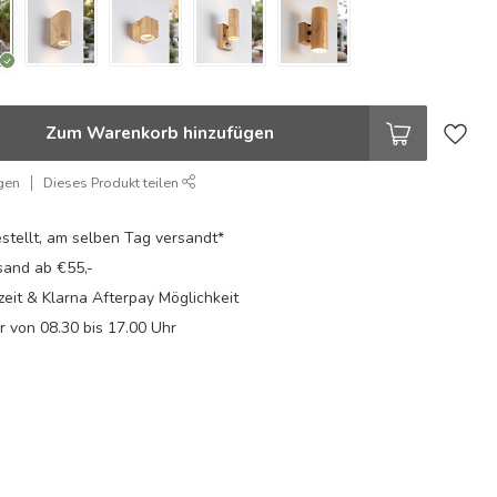
Zum Warenkorb hinzufügen
gen
Dieses Produkt teilen
stellt, am selben Tag versandt*
sand ab €55,-
eit & Klarna Afterpay Möglichkeit
Fr von 08.30 bis 17.00 Uhr