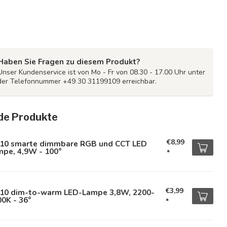
Haben Sie Fragen zu diesem Produkt?
Unser Kundenservice ist von Mo - Fr von 08.30 - 17.00 Uhr unter
der Telefonnummer +49 30 31199109 erreichbar.
de Produkte
€8,99
10 smarte dimmbare RGB und CCT LED
mpe, 4,9W - 100°
*
€3,99
10 dim-to-warm LED-Lampe 3,8W, 2200-
0K - 36°
*