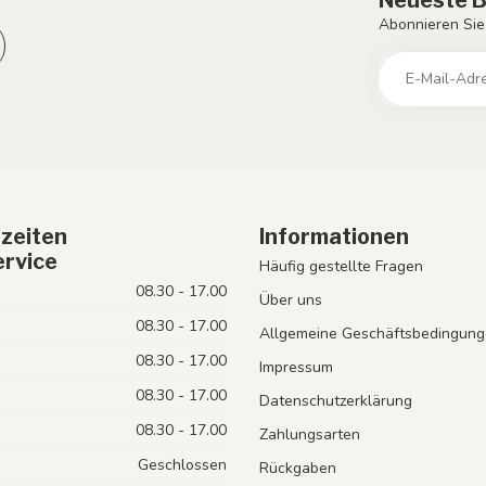
Abonnieren Sie
zeiten
Informationen
rvice
Häufig gestellte Fragen
08.30 - 17.00
Über uns
08.30 - 17.00
Allgemeine Geschäftsbedingung
08.30 - 17.00
Impressum
08.30 - 17.00
Datenschutzerklärung
08.30 - 17.00
Zahlungsarten
Geschlossen
Rückgaben