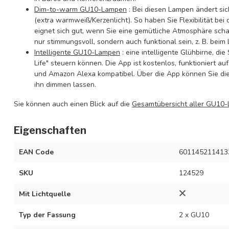
Dim-to-warm GU10-Lampen
: Bei diesen Lampen ändert si
(extra warmweiß/Kerzenlicht). So haben Sie Flexibilität bei
eignet sich gut, wenn Sie eine gemütliche Atmosphäre sch
nur stimmungsvoll, sondern auch funktional sein, z. B. beim
Intelligente GU10-Lampen
: eine intelligente Glühbirne, di
Life" steuern können. Die App ist kostenlos, funktioniert 
und Amazon Alexa kompatibel. Über die App können Sie die 
ihn dimmen lassen.
Sie können auch einen Blick auf die
Gesamtübersicht aller GU10
Eigenschaften
EAN Code
601145211413
SKU
124529
Mit Lichtquelle
Typ der Fassung
2 x GU10