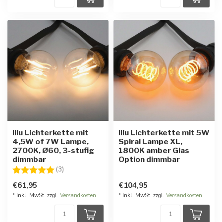
Illu Lichterkette mit
Illu Lichterkette mit 5W
4,5W of 7W Lampe,
Spiral Lampe XL,
2700K, Ø60, 3-stufig
1800K amber Glas
dimmbar
Option dimmbar
Bewertung:
5.0 von 5 Sternen
(3)
€61,95
€104,95
* Inkl. MwSt. zzgl.
Versandkosten
* Inkl. MwSt. zzgl.
Versandkosten