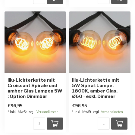
Illu-Lichterkette mit
Illu-Lichterkette mit
Croissant Spirale und
5W Spiral-Lampe,
amber Glas Lampen 5W
1800K, amber Glas,
: Option Dimmbar
Ø60 - exkl. Dimmer
€96,95
€96,95
* Inkl. MwSt. zzgl.
Versandkosten
* Inkl. MwSt. zzgl.
Versandkosten