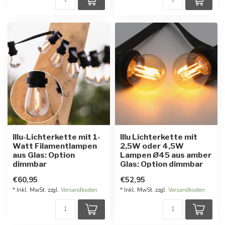
Illu-Lichterkette mit 1-
Illu Lichterkette mit
Watt Filamentlampen
2,5W oder 4,5W
aus Glas: Option
Lampen Ø45 aus amber
dimmbar
Glas: Option dimmbar
€60,95
€52,95
* Inkl. MwSt. zzgl.
Versandkosten
* Inkl. MwSt. zzgl.
Versandkosten