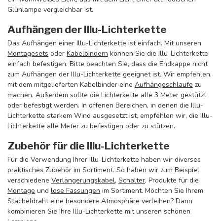
Glühlampe vergleichbar ist.
Aufhängen der Illu-Lichterkette
Das Aufhängen einer Illu-Lichterkette ist einfach. Mit unseren
Montagesets
oder
Kabelbindern
können Sie die Illu-Lichterkette
einfach befestigen. Bitte beachten Sie, dass die Endkappe nicht
zum Aufhängen der Illu-Lichterkette geeignet ist. Wir empfehlen,
mit dem mitgelieferten Kabelbinder eine
Aufhängeschlaufe
zu
machen. Außerdem sollte die Lichterkette alle 3 Meter gestützt
oder befestigt werden. In offenen Bereichen, in denen die Illu-
Lichterkette starkem Wind ausgesetzt ist, empfehlen wir, die Illu-
Lichterkette alle Meter zu befestigen oder zu stützen.
Zubehör für die Illu-Lichterkette
Für die Verwendung Ihrer Illu-Lichterkette haben wir diverses
praktisches Zubehör im Sortiment. So haben wir zum Beispiel
verschiedene
Verlängerungskabel
,
Schalter
, Produkte für die
Montage
und
lose Fassungen
im Sortiment. Möchten Sie Ihrem
Stacheldraht eine besondere Atmosphäre verleihen? Dann
kombinieren Sie Ihre Illu-Lichterkette mit unseren schönen