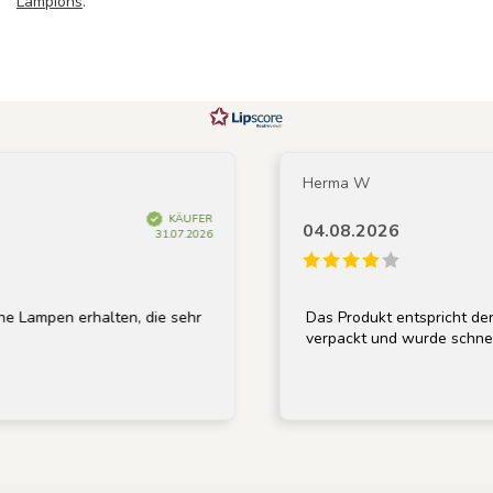
Lampions
.
Herma W
KÄUFER
04.08.2026
31.07.2026
n erhalten, die sehr
Das Produkt entspricht der Beschr
verpackt und wurde schnell geliefe