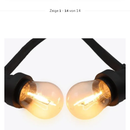
Zeige
1
-
14
von 14