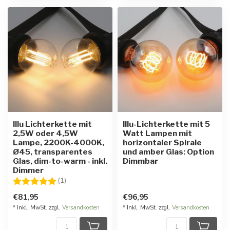
Illu Lichterkette mit
Illu-Lichterkette mit 5
2,5W oder 4,5W
Watt Lampen mit
Lampe, 2200K-4000K,
horizontaler Spirale
Ø45, transparentes
und amber Glas: Option
Glas, dim-to-warm - inkl.
Dimmbar
Dimmer
Bewertung:
5.0 von 5 Sternen
(1)
€81,95
€96,95
* Inkl. MwSt. zzgl.
Versandkosten
* Inkl. MwSt. zzgl.
Versandkosten