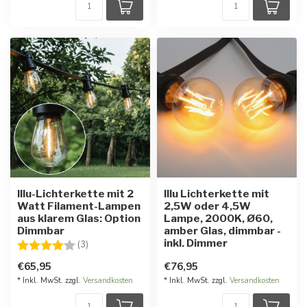
Illu-Lichterkette mit 2
Illu Lichterkette mit
Watt Filament-Lampen
2,5W oder 4,5W
aus klarem Glas: Option
Lampe, 2000K, Ø60,
Dimmbar
amber Glas, dimmbar -
inkl. Dimmer
Bewertung:
4.0 von 5 Sternen
(3)
€65,95
€76,95
* Inkl. MwSt. zzgl.
Versandkosten
* Inkl. MwSt. zzgl.
Versandkosten