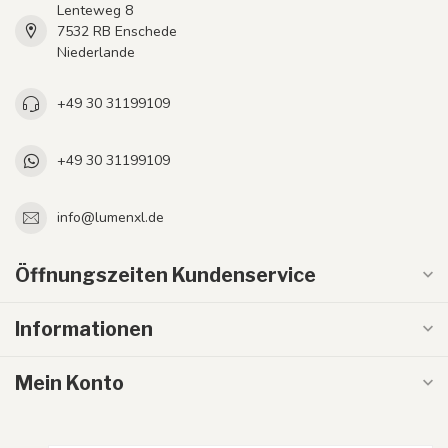
Lenteweg 8
7532 RB Enschede
Niederlande
+49 30 31199109
+49 30 31199109
info@lumenxl.de
Öffnungszeiten Kundenservice
Informationen
Mein Konto