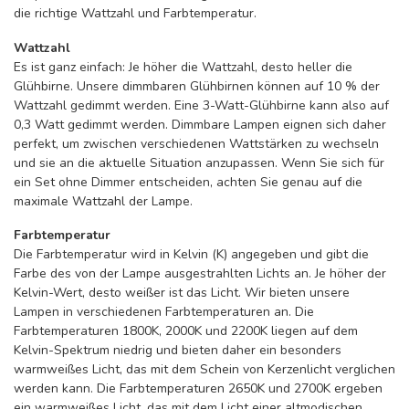
die richtige Wattzahl und Farbtemperatur.
Wattzahl
Es ist ganz einfach: Je höher die Wattzahl, desto heller die
Glühbirne. Unsere dimmbaren Glühbirnen können auf 10 % der
Wattzahl gedimmt werden. Eine 3-Watt-Glühbirne kann also auf
0,3 Watt gedimmt werden. Dimmbare Lampen eignen sich daher
perfekt, um zwischen verschiedenen Wattstärken zu wechseln
und sie an die aktuelle Situation anzupassen. Wenn Sie sich für
ein Set ohne Dimmer entscheiden, achten Sie genau auf die
maximale Wattzahl der Lampe.
Farbtemperatur
Die Farbtemperatur wird in Kelvin (K) angegeben und gibt die
Farbe des von der Lampe ausgestrahlten Lichts an. Je höher der
Kelvin-Wert, desto weißer ist das Licht. Wir bieten unsere
Lampen in verschiedenen Farbtemperaturen an. Die
Farbtemperaturen 1800K, 2000K und 2200K liegen auf dem
Kelvin-Spektrum niedrig und bieten daher ein besonders
warmweißes Licht, das mit dem Schein von Kerzenlicht verglichen
werden kann. Die Farbtemperaturen 2650K und 2700K ergeben
ein warmweißes Licht, das mit dem Licht einer altmodischen