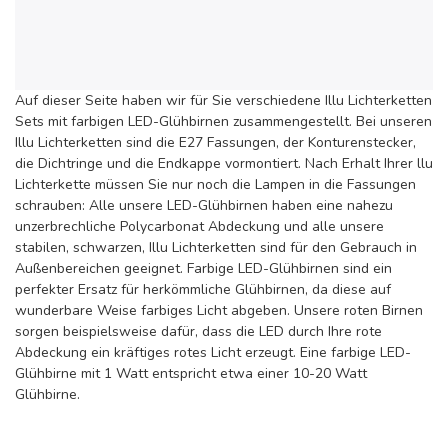
Auf dieser Seite haben wir für Sie verschiedene Illu Lichterketten
Sets mit farbigen LED-Glühbirnen zusammengestellt. Bei unseren
Illu Lichterketten sind die E27 Fassungen, der Konturenstecker,
die Dichtringe und die Endkappe vormontiert. Nach Erhalt Ihrer llu
Lichterkette müssen Sie nur noch die Lampen in die Fassungen
schrauben: Alle unsere LED-Glühbirnen haben eine nahezu
unzerbrechliche Polycarbonat Abdeckung und alle unsere
stabilen, schwarzen, Illu Lichterketten sind für den Gebrauch in
Außenbereichen geeignet. Farbige LED-Glühbirnen sind ein
perfekter Ersatz für herkömmliche Glühbirnen, da diese auf
wunderbare Weise farbiges Licht abgeben. Unsere roten Birnen
sorgen beispielsweise dafür, dass die LED durch Ihre rote
Abdeckung ein kräftiges rotes Licht erzeugt. Eine farbige LED-
Glühbirne mit 1 Watt entspricht etwa einer 10-20 Watt
Glühbirne.