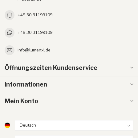
+49 30 31199109
+49 30 31199109
info@lumenxl.de
Öffnungszeiten Kundenservice
Informationen
Mein Konto