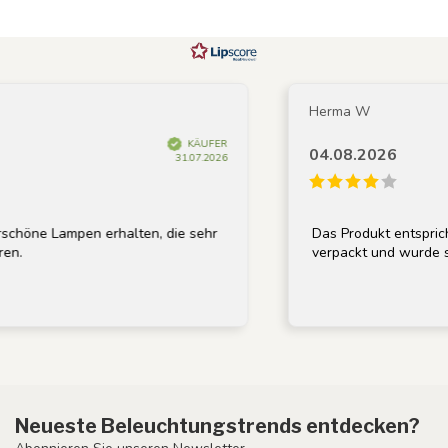
Herma W
KÄUFER
04.08.2026
31.07.2026
öne Lampen erhalten, die sehr
Das Produkt entspricht 
verpackt und wurde schne
Neueste Beleuchtungstrends entdecken?