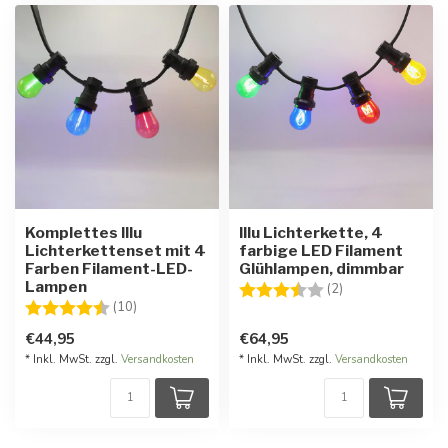
Komplettes Illu
Illu Lichterkette, 4
Lichterkettenset mit 4
farbige LED Filament
Farben Filament-LED-
Glühlampen, dimmbar
Lampen
Bewertung:
3.5 von 5 Stern
(2)
Bewertung:
4.4 von 5 Sternen
(10)
€44,95
€64,95
* Inkl. MwSt. zzgl.
Versandkosten
* Inkl. MwSt. zzgl.
Versandkosten