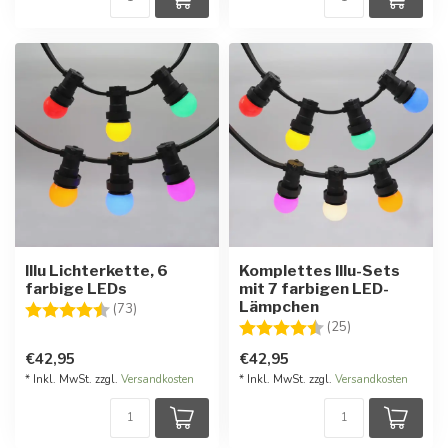
Illu Lichterkette, 6
Komplettes Illu-Sets
farbige LEDs
mit 7 farbigen LED-
Lämpchen
Bewertung:
4.9 von 5 Sternen
(73)
Bewertung:
4.8 von 5 Ster
(25)
€42,95
€42,95
* Inkl. MwSt. zzgl.
Versandkosten
* Inkl. MwSt. zzgl.
Versandkosten