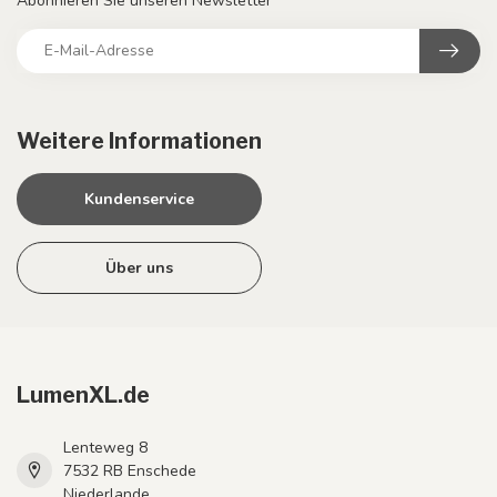
Abonnieren Sie unseren Newsletter
Weitere Informationen
Kundenservice
Über uns
LumenXL.de
Lenteweg 8
7532 RB Enschede
Niederlande