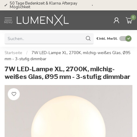
Service: Mo bis Fr von 08.30 bis 17.00 Uhr
0
MENU
€
Inkl. MwSt.
Startseite
/
7W LED-Lampe XL, 2700K, milchig-weißes Glas, Ø95
mm - 3-stufig dimmbar
7W LED-Lampe XL, 2700K, milchig-
weißes Glas, Ø95 mm - 3-stufig dimmbar