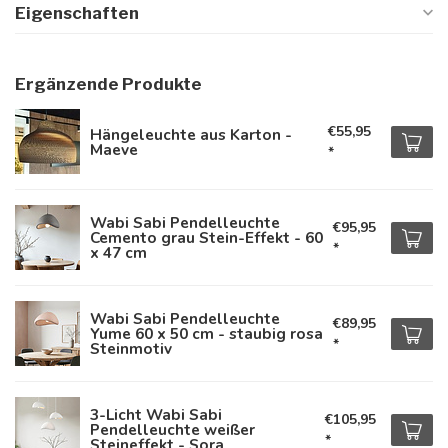
Eigenschaften
Ergänzende Produkte
€55,95
Hängeleuchte aus Karton -
Maeve
*
Wabi Sabi Pendelleuchte
€95,95
Cemento grau Stein-Effekt - 60
*
x 47 cm
Wabi Sabi Pendelleuchte
€89,95
Yume 60 x 50 cm - staubig rosa
*
Steinmotiv
3-Licht Wabi Sabi
€105,95
Pendelleuchte weißer
*
Steineffekt - Sora