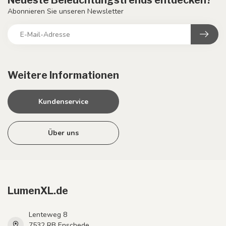
Neueste Beleuchtungstrends entdecken?
Abonnieren Sie unseren Newsletter
Weitere Informationen
Kundenservice
Über uns
LumenXL.de
Lenteweg 8
7532 RB Enschede