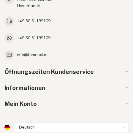
Niederlande
+49 30 31199109
+49 30 31199109
info@lumenxl.de
Öffnungszeiten Kundenservice
Informationen
Mein Konto