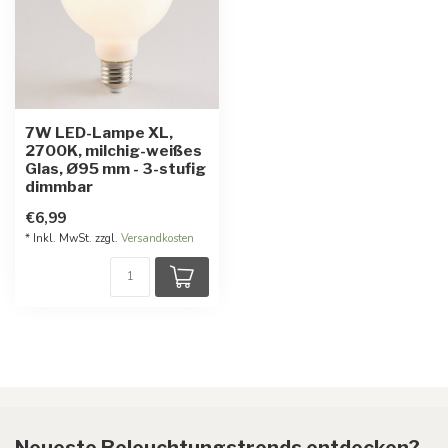
7W LED-Lampe XL,
2700K, milchig-weißes
Glas, Ø95 mm - 3-stufig
dimmbar
€6,99
* Inkl. MwSt. zzgl.
Versandkosten