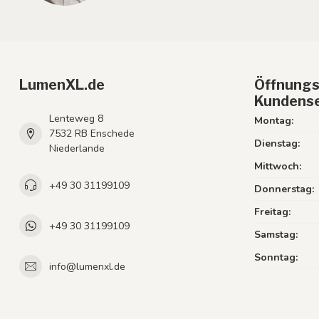
LumenXL.de
Öffnungs
Kundense
Lenteweg 8
Montag:
7532 RB Enschede
Dienstag:
Niederlande
Mittwoch:
+49 30 31199109
Donnerstag:
Freitag:
+49 30 31199109
Samstag:
Sonntag:
info@lumenxl.de