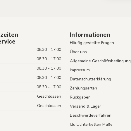
zeiten
Informationen
rvice
Häufig gestellte Fragen
08.30 - 17.00
Über uns
08.30 - 17.00
Allgemeine Geschäftsbedingung
08.30 - 17.00
Impressum
08.30 - 17.00
Datenschutzerklärung
08.30 - 17.00
Zahlungsarten
Geschlossen
Rückgaben
Geschlossen
Versand & Lager
Beschwerdeverfahren
Illu Lichterketten Maße