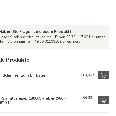
Haben Sie Fragen zu diesem Produkt?
Unser Kundenservice ist von Mo - Fr von 08.30 - 17.00 Uhr unter
der Telefonnummer +49 30 31199109 erreichbar.
de Produkte
nddimmer zum Einbauen
€19,95
*
€6,99
-Spirallampe, 1800K, amber Ø60 -
mmbar
*