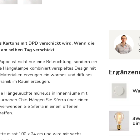
es Kartons mit DPD verschickt wird. Wenn die
h am selben Tag verschickt.
appe ist nicht nur eine Beleuchtung, sondern ein
Die Hängelampe kombiniert verspieltes Design mit
Ergänzen
en Materialien erzeugen ein warmes und diffuses
ynamik im Raum erzeugen.
Wa
se Hängeleuchte mühelos in Innenräume mit
r urbanen Chic. Hängen Sie Sferra über einen
r verwenden Sie Sferra in einem offenen
haffen.
4W
di
tte misst 100 x 24 cm und wird mit sechs