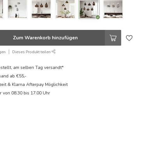
Zum Warenkorb hinzufügen
gen
Dieses Produkt teilen
stellt, am selben Tag versandt*
sand ab €55,-
eit & Klarna Afterpay Möglichkeit
Fr von 08.30 bis 17.00 Uhr