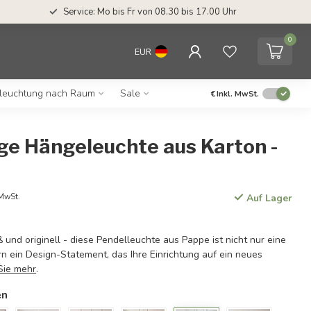
Service: Mo bis Fr von 08.30 bis 17.00 Uhr
0
EUR
leuchtung nach Raum
Sale
€
Inkl. MwSt.
ge Hängeleuchte aus Karton -
 MwSt.
Auf Lager
 und originell - diese Pendelleuchte aus Pappe ist nicht nur eine
n ein Design-Statement, das Ihre Einrichtung auf ein neues
Sie mehr
.
en