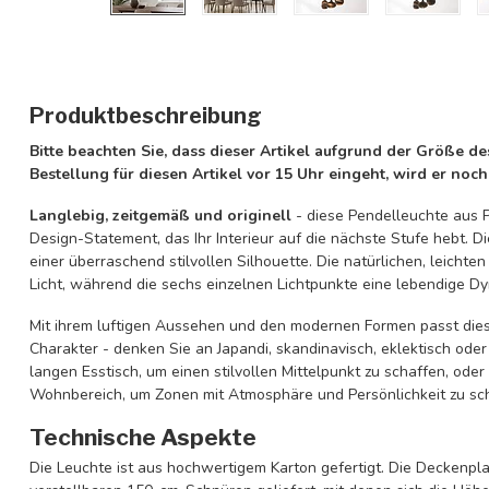
Produktbeschreibung
Bitte beachten Sie, dass dieser Artikel aufgrund der Größe d
Bestellung für diesen Artikel vor 15 Uhr eingeht, wird er noc
Langlebig, zeitgemäß und originell
- diese Pendelleuchte aus P
Design-Statement, das Ihr Interieur auf die nächste Stufe hebt. 
einer überraschend stilvollen Silhouette. Die natürlichen, leicht
Licht, während die sechs einzelnen Lichtpunkte eine lebendige D
Mit ihrem luftigen Aussehen und den modernen Formen passt die
Charakter - denken Sie an Japandi, skandinavisch, eklektisch ode
langen Esstisch, um einen stilvollen Mittelpunkt zu schaffen, ode
Wohnbereich, um Zonen mit Atmosphäre und Persönlichkeit zu sc
Technische Aspekte
Die Leuchte ist aus hochwertigem Karton gefertigt. Die Deckenpla