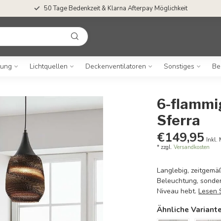
50 Tage Bedenkzeit & Klarna Afterpay Möglichkeit
tung
Lichtquellen
Deckenventilatoren
Sonstiges
Be
6-flammi
Sferra
€149,95
Inkl.
* zzgl.
Versandkosten
Langlebig, zeitgemäß
Beleuchtung, sonder
Niveau hebt.
Lesen 
Ähnliche Variant