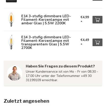
E14 3-stufig dimmbare LED-
€4,99
Filament-Kerzenlampe mit
*
amber Glas | 5.5W 2200K
E14 3-stufig dimmbare LED-
€4,49
Filament-Kerzenlampe mit
transparentem Glas | 5.5W
*
2700K
Haben Sie Fragen zu diesem Produkt?
Unser Kundenservice ist von Mo - Fr von 08.30 -
17.00 Uhr unter der Telefonnummer +49 30
31199109 erreichbar.
Zuletzt angesehen