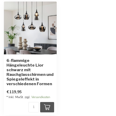
6-flammige
Hängeleuchte Lior
schwarz mit
Rauchglasschirmen und
Spiegeleffekt in
verschiedenen Formen
€119,95
* Inkl. MwSt. zzgl.
Versandkosten