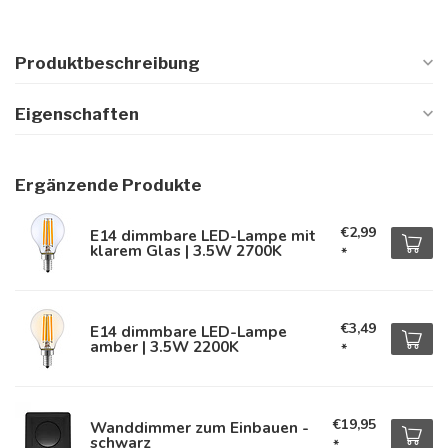
Produktbeschreibung
Eigenschaften
Ergänzende Produkte
€2,99
E14 dimmbare LED-Lampe mit
klarem Glas | 3.5W 2700K
*
€3,49
E14 dimmbare LED-Lampe
amber | 3.5W 2200K
*
€19,95
Wanddimmer zum Einbauen -
schwarz
*