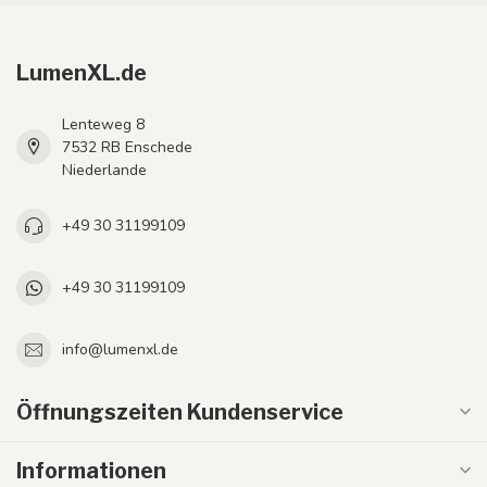
LumenXL.de
Lenteweg 8
7532 RB Enschede
Niederlande
+49 30 31199109
+49 30 31199109
info@lumenxl.de
Öffnungszeiten Kundenservice
Informationen