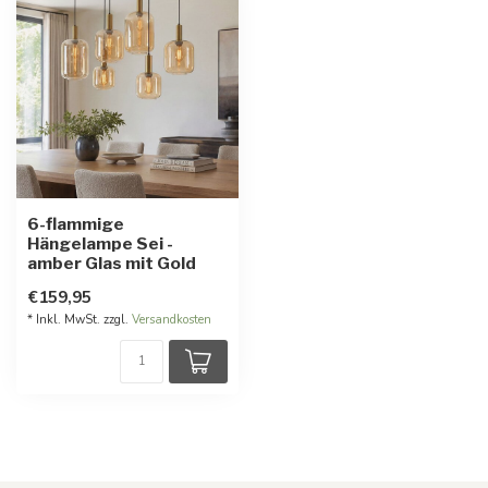
6-flammige
Hängelampe Sei -
amber Glas mit Gold
€159,95
* Inkl. MwSt. zzgl.
Versandkosten