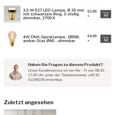
3,5 W E27 LED-Lampe, Ø 35 mm
€3,99
mit schwarzem Ring, 3-stufig
*
dimmbar, 2700 K
€4,99
4W DNA-Spirallampe, 1800K,
amber Glas Ø60 - dimmbar
*
Haben Sie Fragen zu diesem Produkt?
Unser Kundenservice ist von Mo - Fr von 08.30 -
17.00 Uhr unter der Telefonnummer +49 30
31199109 erreichbar.
Zuletzt angesehen