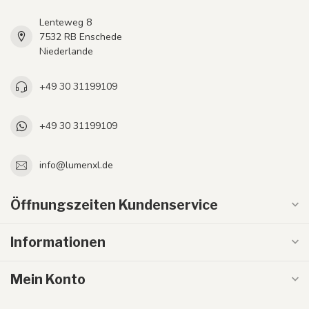
Lenteweg 8
7532 RB Enschede
Niederlande
+49 30 31199109
+49 30 31199109
info@lumenxl.de
Öffnungszeiten Kundenservice
Informationen
Mein Konto