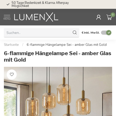
50 Tage Bedenkzeit & Klarna Afterpay
Service: Mo bis Fr 
Möglichkeit
0
MENU
€
Inkl. MwSt.
Startseite
/
6-flammige Hängelampe Sei - amber Glas mit Gold
6-flammige Hängelampe Sei - amber Glas
mit Gold