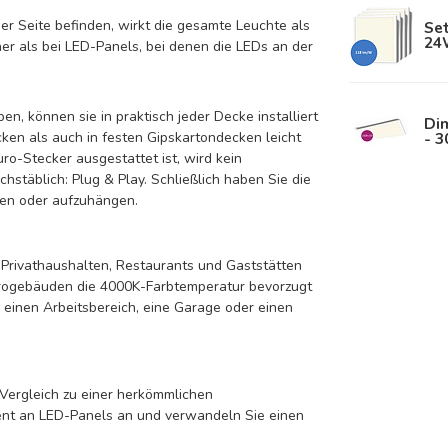
er Seite befinden, wirkt die gesamte Leuchte als
Se
24
her als bei LED-Panels, bei denen die LEDs an der
, können sie in praktisch jeder Decke installiert
Di
- 
en als auch in festen Gipskartondecken leicht
ro-Stecker ausgestattet ist, wird kein
hstäblich: Plug & Play. Schließlich haben Sie die
n oder aufzuhängen.
 Privathaushalten, Restaurants und Gaststätten
ürogebäuden die 4000K-Farbtemperatur bevorzugt
. einen Arbeitsbereich, eine Garage oder einen
 Vergleich zu einer herkömmlichen
ent an LED-Panels an und verwandeln Sie einen