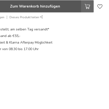
Zum Warenkorb hinzufügen
gen
Dieses Produkt teilen
stellt, am selben Tag versandt*
sand ab €55,-
eit & Klarna Afterpay Möglichkeit
Fr von 08.30 bis 17.00 Uhr