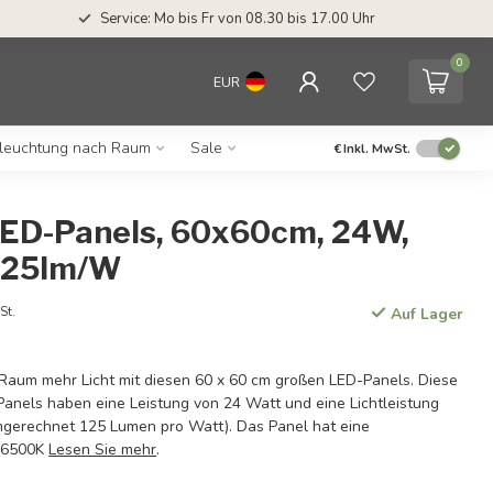
Service: Mo bis Fr von 08.30 bis 17.00 Uhr
0
EUR
leuchtung nach Raum
Sale
€
Inkl. MwSt.
LED-Panels, 60x60cm, 24W,
125lm/W
St.
Auf Lager
 Raum mehr Licht mit diesen 60 x 60 cm großen LED-Panels. Diese
anels haben eine Leistung von 24 Watt und eine Lichtleistung
gerechnet 125 Lumen pro Watt). Das Panel hat eine
n 6500K
Lesen Sie mehr
.