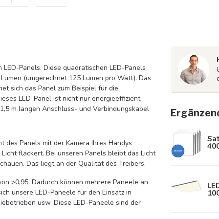
en LED-Panels. Diese quadratischen LED-Panels
00 Lumen (umgerechnet 125 Lumen pro Watt). Das
et sich das Panel zum Beispiel für die
ses LED-Panel ist nicht nur energieeffizient,
 1,5 m langen Anschluss- und Verbindungskabel
Ergänzen
Sa
cht des Panels mit der Kamera Ihres Handys
40
Licht flackert. Bei unseren Panels bleibt das Licht
chauen. Das liegt an der Qualität des Treibers.
 von >0,95. Dadurch können mehrere Paneele an
LED
10
ch unsere LED-Paneele für den Einsatz in
miebetrieben usw. Diese LED-Paneele sind der