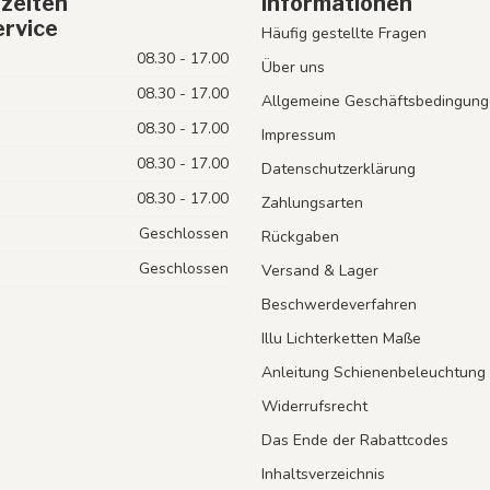
zeiten
Informationen
rvice
Häufig gestellte Fragen
08.30 - 17.00
Über uns
08.30 - 17.00
Allgemeine Geschäftsbedingung
08.30 - 17.00
Impressum
08.30 - 17.00
Datenschutzerklärung
08.30 - 17.00
Zahlungsarten
Geschlossen
Rückgaben
Geschlossen
Versand & Lager
Beschwerdeverfahren
Illu Lichterketten Maße
Anleitung Schienenbeleuchtung
Widerrufsrecht
Das Ende der Rabattcodes
Inhaltsverzeichnis