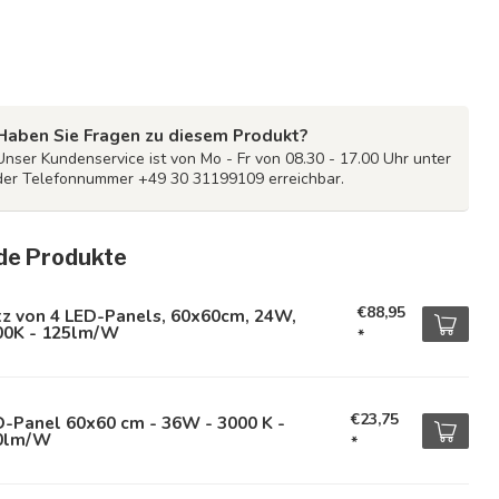
Haben Sie Fragen zu diesem Produkt?
Unser Kundenservice ist von Mo - Fr von 08.30 - 17.00 Uhr unter
der Telefonnummer +49 30 31199109 erreichbar.
de Produkte
€88,95
tz von 4 LED-Panels, 60x60cm, 24W,
00K - 125lm/W
*
€23,75
-Panel 60x60 cm - 36W - 3000 K -
0lm/W
*