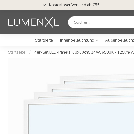
Kostenloser Versand ab €55,-
Startseite
Innenbeleuchtung
Außenbeleuch
Startseite
/
4er-Set LED-Panels, 60x60cm, 24W, 6500K - 125lm/