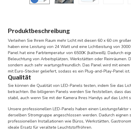
Produktbeschreibung
Verleihen Sie Ihrem Raum mehr Licht mit diesen 60 x 60 cm groß
haben eine Leistung von 24 Watt und eine Lichtleistung von 30
Panel hat eine Farbtemperatur von 6500K (kaltweiß). Dadurch eign
Beleuchtung von Arbeitsplätzen, Werkstätten oder Reinräumen. Die
sondern auch sehr wartungsfreundlich. Das Panel wird mit einem
mit Euro-Stecker geliefert, sodass es ein Plug-and-Play-Panel ist.
Qualität
Sie können die Qualität von LED-Panels testen, indem Sie das Li
betrachten. Bei billigeren Panels werden Sie feststellen, dass das 
stabil, auch wenn Sie mit der Kamera Ihres Handys auf das Licht s
Unsere professionellen LED-Panels haben einen Leistungsfaktor
derselben Stromgruppe angeschlossen werden. Dadurch eignen si
professionellen Installationen wie Büros, Werkstätten, Gastrono
ideale Ersatz für veraltete Leuchtstoffröhren.