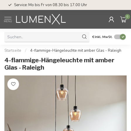
Service: Mo bis Fr von 08.30 bis 17.00 Uhr
0
MENU
€
Inkl. MwSt.
Startseite
/
4-flammige-Hängeleuchte mit amber Glas - Raleigh
4-flammige-Hängeleuchte mit amber
Glas - Raleigh