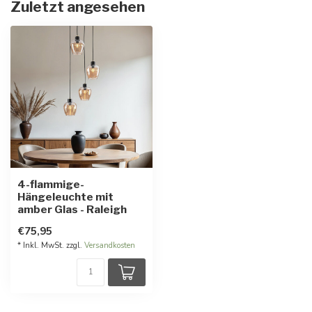
Zuletzt angesehen
4-flammige-
Hängeleuchte mit
amber Glas - Raleigh
€75,95
* Inkl. MwSt. zzgl.
Versandkosten