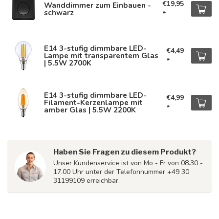
€19,95
Wanddimmer zum Einbauen -
schwarz
*
E14 3-stufig dimmbare LED-
€4,49
Lampe mit transparentem Glas
*
| 5.5W 2700K
E14 3-stufig dimmbare LED-
€4,99
Filament-Kerzenlampe mit
*
amber Glas | 5.5W 2200K
Haben Sie Fragen zu diesem Produkt?
Unser Kundenservice ist von Mo - Fr von 08.30 -
17.00 Uhr unter der Telefonnummer +49 30
31199109 erreichbar.