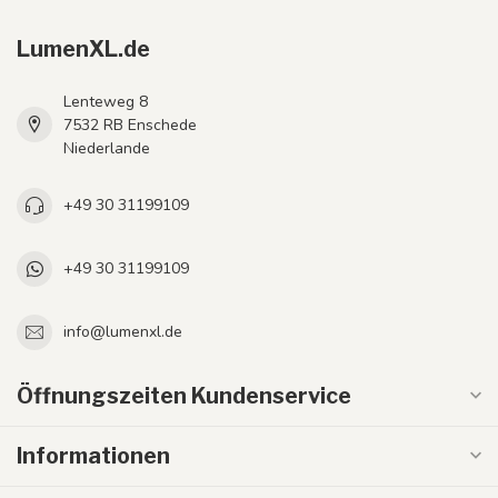
LumenXL.de
Lenteweg 8
7532 RB Enschede
Niederlande
+49 30 31199109
+49 30 31199109
info@lumenxl.de
Öffnungszeiten Kundenservice
Informationen