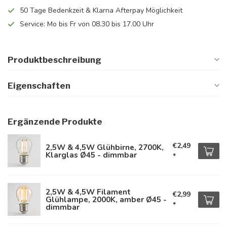
50 Tage Bedenkzeit & Klarna Afterpay Möglichkeit
Service: Mo bis Fr von 08.30 bis 17.00 Uhr
Produktbeschreibung
Eigenschaften
Ergänzende Produkte
€2,49
2,5W & 4,5W Glühbirne, 2700K,
Klarglas Ø45 - dimmbar
*
2,5W & 4,5W Filament
€2,99
Glühlampe, 2000K, amber Ø45 -
*
dimmbar