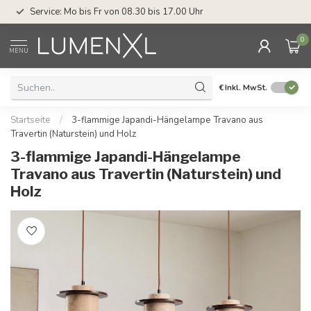
Service: Mo bis Fr von 08.30 bis 17.00 Uhr
0
MENU
€
Inkl. MwSt.
Startseite
/
3-flammige Japandi-Hängelampe Travano aus
Travertin (Naturstein) und Holz
3-flammige Japandi-Hängelampe
Travano aus Travertin (Naturstein) und
Holz