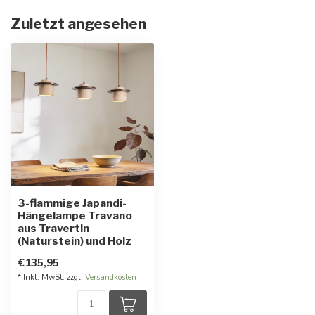
Zuletzt angesehen
3-flammige Japandi-
Hängelampe Travano
aus Travertin
(Naturstein) und Holz
€135,95
* Inkl. MwSt. zzgl.
Versandkosten