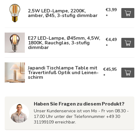
€3,99
2,5W LED-Lampe, 2200K,
amber, Ø45, 3-stufig dimmbar
*
E27 LED-Lampe, Ø45mm, 4,5W,
€4,49
1800K, Rauchglas, 3-stufig
*
dimmbar
Japandi Tischlampe Table mit
€45,95
Travertinfuß Optik und Leinen­
*
schirm
Haben Sie Fragen zu diesem Produkt?
Unser Kundenservice ist von Mo - Fr von 08.30 -
17.00 Uhr unter der Telefonnummer +49 30
31199109 erreichbar.