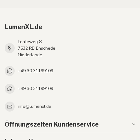
LumenXL.de
Lenteweg 8
7532 RB Enschede
Niederlande
+49 30 31199109
+49 30 31199109
info@lumenxl.de
Öffnungszeiten Kundenservice