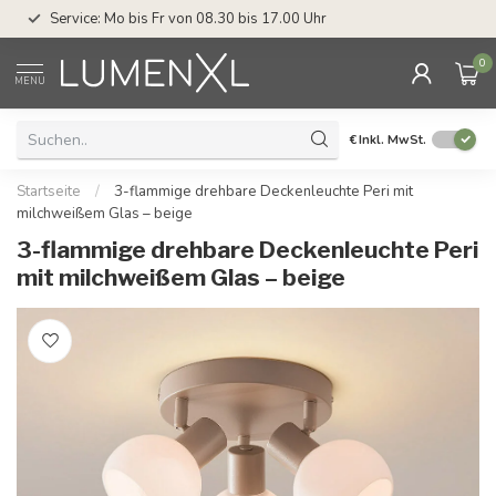
Service: Mo bis Fr von 08.30 bis 17.00 Uhr
0
MENU
€
Inkl. MwSt.
Startseite
/
3-flammige drehbare Deckenleuchte Peri mit
milchweißem Glas – beige
3-flammige drehbare Deckenleuchte Peri
mit milchweißem Glas – beige