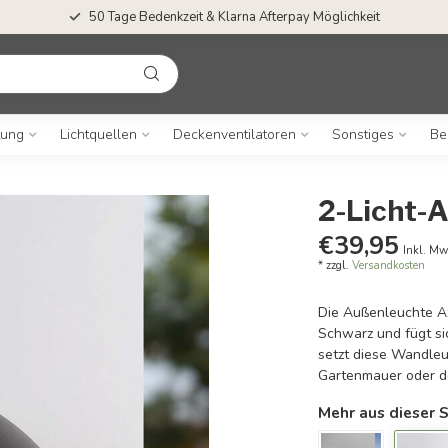
50 Tage Bedenkzeit & Klarna Afterpay Möglichkeit
tung
Lichtquellen
Deckenventilatoren
Sonstiges
Be
2-Licht-
€39,95
Inkl. Mw
* zzgl.
Versandkosten
Die Außenleuchte Az
Schwarz und fügt si
setzt diese Wandleu
Gartenmauer oder 
Mehr aus dieser S