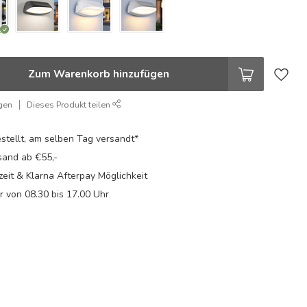
Zum Warenkorb hinzufügen
gen
Dieses Produkt teilen
stellt, am selben Tag versandt*
sand ab €55,-
eit & Klarna Afterpay Möglichkeit
Fr von 08.30 bis 17.00 Uhr