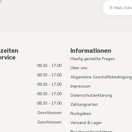
zeiten
Informationen
rvice
Häufig gestellte Fragen
08.30 - 17.00
Über uns
08.30 - 17.00
Allgemeine Geschäftsbedingung
08.30 - 17.00
Impressum
08.30 - 17.00
Datenschutzerklärung
08.30 - 17.00
Zahlungsarten
Geschlossen
Rückgaben
Geschlossen
Versand & Lager
Beschwerdeverfahren