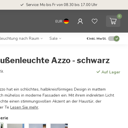
Service: Mo bis Fr von 08.30 bis 17.00 Uhr
0
EUR
leuchtung nach Raum
Sale
€
Inkl. MwSt.
Außenleuchte Azzo - schwarz
St.
Auf Lager
zo hat ein schlichtes, halbkreisförmiges Design in mattem
ch mühelos in moderne Fassaden ein. Mit ihrem indirekten Licht
chte einen stimmungsvollen Akzent an der Haustür, der
der Te
Lesen Sie mehr
.
erie