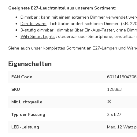
Geeignete E27-Leuchtmittel aus unserem Sortiment:
Dimmbar
: kann mit einem externen Dimmer verwendet wer
Dim-to-warm
: Lichtfarbe ändert sich beim Dimmen (z.B. 2
3-stufig dimmbar
: dimmbar über Ein-Aus-Taster, ohne Dimm
WiFi Smart Lights
: steuerbar über Smartphone, einstellbar i
Siehe auch unser komplettes Sortiment an
E27-Lampen
und
Wan
Eigenschaften
EAN Code
601141904706
SKU
125883
Mit Lichtquelle
Typ der Fassung
2 x E27
LED-Leistung
Max. 12 Watt p