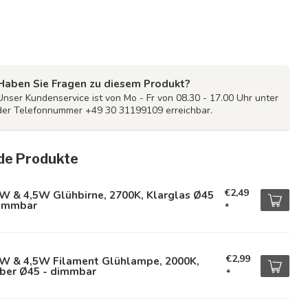
Haben Sie Fragen zu diesem Produkt?
Unser Kundenservice ist von Mo - Fr von 08.30 - 17.00 Uhr unter
der Telefonnummer +49 30 31199109 erreichbar.
de Produkte
€2,49
W & 4,5W Glühbirne, 2700K, Klarglas Ø45
dimmbar
*
€2,99
5W & 4,5W Filament Glühlampe, 2000K,
ber Ø45 - dimmbar
*