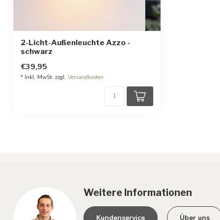
2-Licht-Außenleuchte Azzo -
schwarz
€39,95
* Inkl. MwSt. zzgl.
Versandkosten
Weitere Informationen
Kundenservice
Über uns