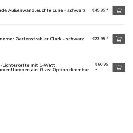
nde Außenwandleuchte Lune - schwarz
€45,95
*
erner Gartenstrahler Clark - schwarz
€23,95
*
€60,95
u-Lichterkette mit 1-Watt
lamentlampen aus Glas: Option dimmbar
*