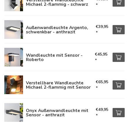
Michael 2-flammig - schwarz
*
€39,95
Außenwandleuchte Argento,
schwenkbar - anthrazit
*
€45,95
Wandleuchte mit Sensor -
Roberto
*
€65,95
Verstellbare Wandleuchte
Michael 2-flammig mit Sensor
*
€49,95
Onyx Außenwandleuchte mit
Sensor - anthrazit
*