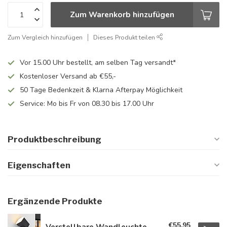
Zum Warenkorb hinzufügen
Zum Vergleich hinzufügen
Dieses Produkt teilen
Vor 15.00 Uhr bestellt, am selben Tag versandt*
Kostenloser Versand ab €55,-
50 Tage Bedenkzeit & Klarna Afterpay Möglichkeit
Service: Mo bis Fr von 08.30 bis 17.00 Uhr
Produktbeschreibung
Eigenschaften
Ergänzende Produkte
€55,95
Verstellbare Wandleuchte