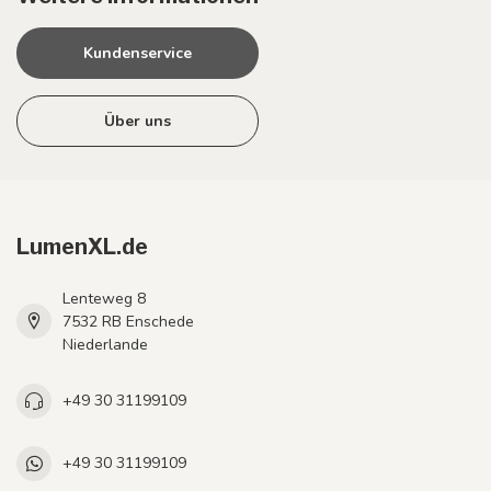
Kundenservice
Über uns
LumenXL.de
Lenteweg 8
7532 RB Enschede
Niederlande
+49 30 31199109
+49 30 31199109