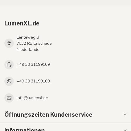
LumenXL.de
Lenteweg 8
7532 RB Enschede
Niederlande
+49 30 31199109
+49 30 31199109
info@lumenxl.de
Öffnungszeiten Kundenservice
Informationen