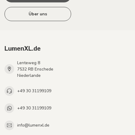
Über uns
LumenXL.de
Lenteweg 8
7532 RB Enschede
Niederlande
+49 30 31199109
+49 30 31199109
info@lumenxl.de