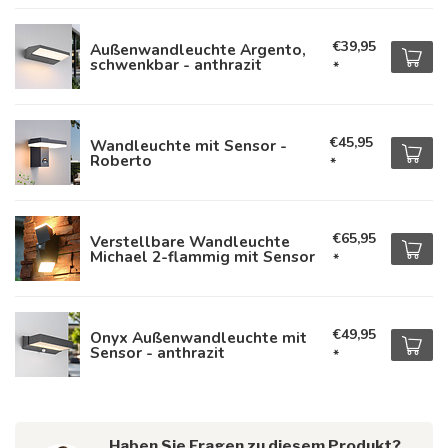
€39,95
Außenwandleuchte Argento,
schwenkbar - anthrazit
*
€45,95
Wandleuchte mit Sensor -
Roberto
*
€65,95
Verstellbare Wandleuchte
Michael 2-flammig mit Sensor
*
€49,95
Onyx Außenwandleuchte mit
Sensor - anthrazit
*
Haben Sie Fragen zu diesem Produkt?