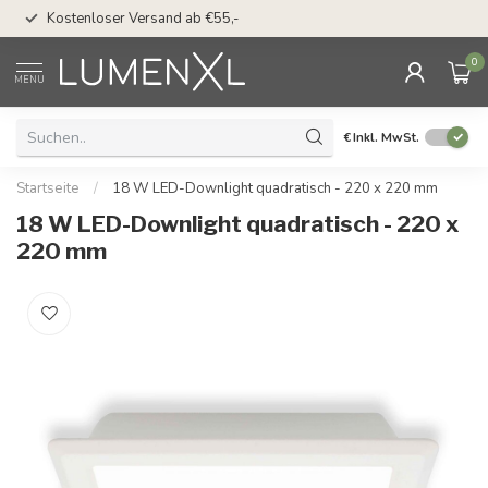
50 Tage Bedenkzeit 
Kostenloser Versand ab €55,-
Möglichkeit
0
MENU
€
Inkl. MwSt.
Startseite
/
18 W LED-Downlight quadratisch - 220 x 220 mm
18 W LED-Downlight quadratisch - 220 x
220 mm