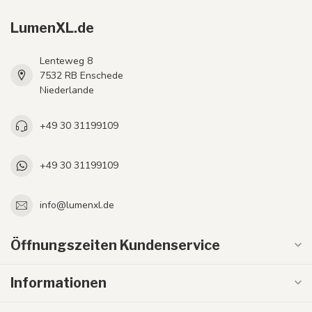
LumenXL.de
Lenteweg 8
7532 RB Enschede
Niederlande
+49 30 31199109
+49 30 31199109
info@lumenxl.de
Öffnungszeiten Kundenservice
Informationen