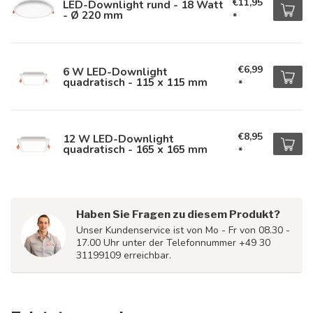
€11,95
LED-Downlight rund - 18 Watt
- Ø 220 mm
*
€6,99
6 W LED-Downlight
quadratisch - 115 x 115 mm
*
€8,95
12 W LED-Downlight
quadratisch - 165 x 165 mm
*
Haben Sie Fragen zu diesem Produkt?
Unser Kundenservice ist von Mo - Fr von 08.30 -
17.00 Uhr unter der Telefonnummer +49 30
31199109 erreichbar.