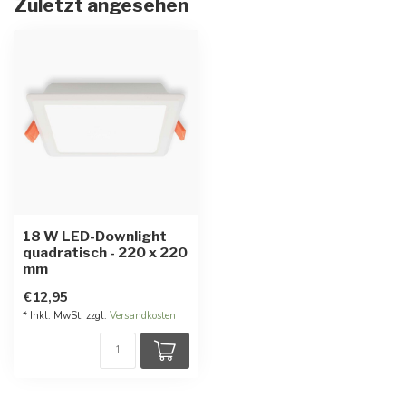
Zuletzt angesehen
18 W LED-Downlight
quadratisch - 220 x 220
mm
€12,95
* Inkl. MwSt. zzgl.
Versandkosten