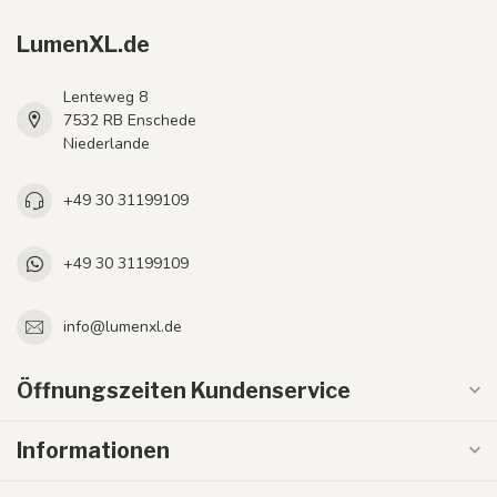
LumenXL.de
Lenteweg 8
7532 RB Enschede
Niederlande
+49 30 31199109
+49 30 31199109
info@lumenxl.de
Öffnungszeiten Kundenservice
Informationen