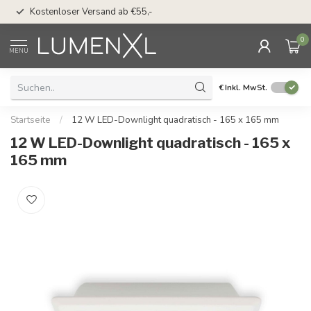
50 Tage Bedenkzeit 
Kostenloser Versand ab €55,-
Möglichkeit
0
MENU
€
Inkl. MwSt.
Startseite
/
12 W LED-Downlight quadratisch - 165 x 165 mm
12 W LED-Downlight quadratisch - 165 x
165 mm