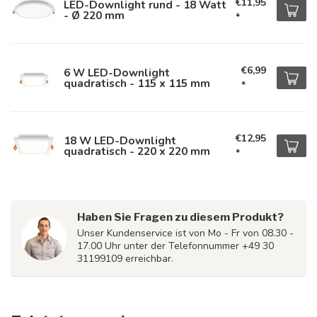
€11,95
LED-Downlight rund - 18 Watt
- Ø 220 mm
*
€6,99
6 W LED-Downlight
quadratisch - 115 x 115 mm
*
€12,95
18 W LED-Downlight
quadratisch - 220 x 220 mm
*
Haben Sie Fragen zu diesem Produkt?
Unser Kundenservice ist von Mo - Fr von 08.30 -
17.00 Uhr unter der Telefonnummer +49 30
31199109 erreichbar.