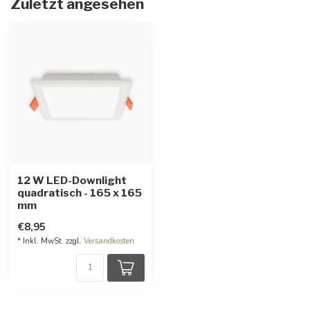
Zuletzt angesehen
12 W LED-Downlight
quadratisch - 165 x 165
mm
€8,95
* Inkl. MwSt. zzgl.
Versandkosten