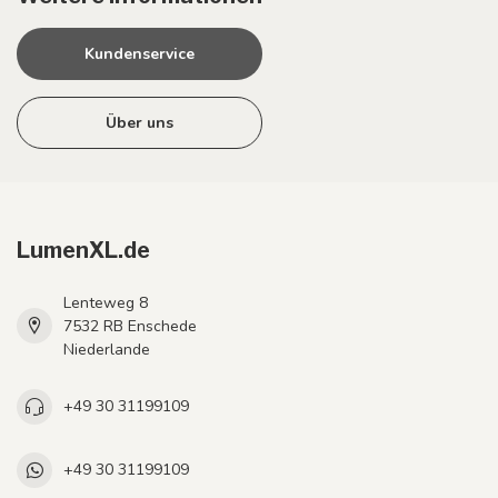
Kundenservice
Über uns
LumenXL.de
Lenteweg 8
7532 RB Enschede
Niederlande
+49 30 31199109
+49 30 31199109