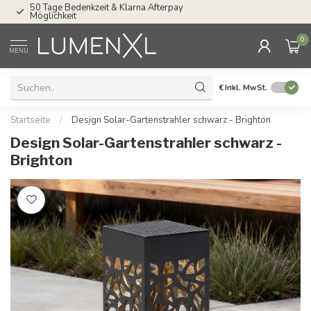
Service: Mo bis Fr von 08.30 bis 17.00 Uhr
0
MENU
€
Inkl. MwSt.
Startseite
/
Design Solar-Gartenstrahler schwarz - Brighton
Design Solar-Gartenstrahler schwarz -
Brighton