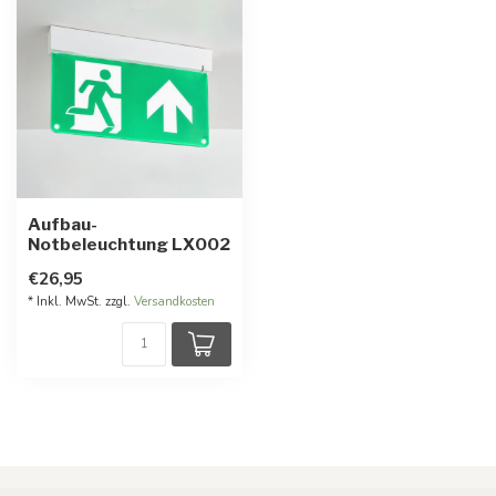
Aufbau-
Notbeleuchtung LX002
€26,95
* Inkl. MwSt. zzgl.
Versandkosten