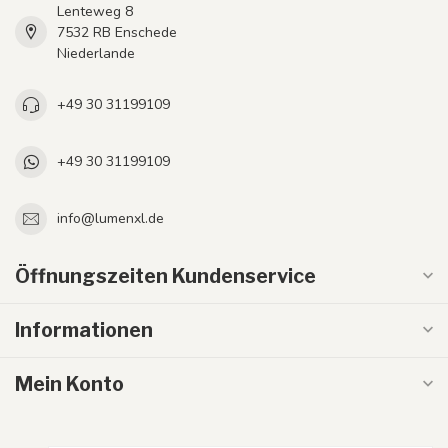
Lenteweg 8
7532 RB Enschede
Niederlande
+49 30 31199109
+49 30 31199109
info@lumenxl.de
Öffnungszeiten Kundenservice
Informationen
Mein Konto