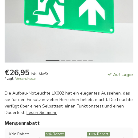
€26,95
Inkl. MwSt.
Auf Lager
* zzgl.
Versandkosten
Die Aufbau-Notleuchte LX002 hat ein elegantes Aussehen, das
sie für den Einsatz in vielen Bereichen beliebt macht. Die Leuchte
verfügt über einen Selbsttest, einen Funktionstest und einen
Dauertest.
Lesen Sie mehr
.
Mengenrabatt
Kein Rabatt
5%
Rabatt
10%
Rabatt