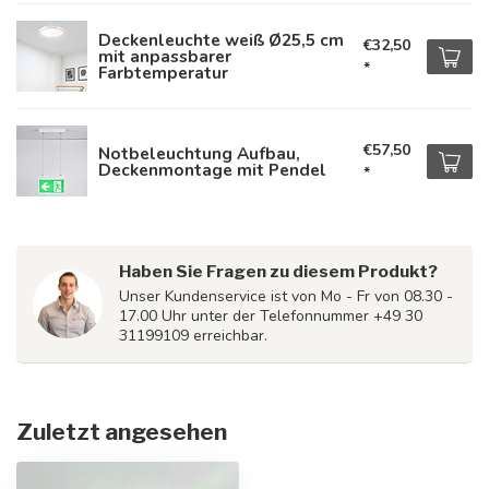
Deckenleuchte weiß Ø25,5 cm
€32,50
mit anpassbarer
*
Farbtemperatur
€57,50
Notbeleuchtung Aufbau,
Deckenmontage mit Pendel
*
Haben Sie Fragen zu diesem Produkt?
Unser Kundenservice ist von Mo - Fr von 08.30 -
17.00 Uhr unter der Telefonnummer +49 30
31199109 erreichbar.
Zuletzt angesehen