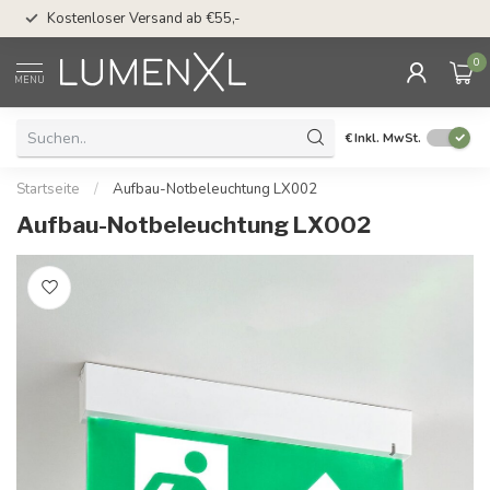
50 Tage Bedenkzeit 
Kostenloser Versand ab €55,-
Möglichkeit
0
MENU
€
Inkl. MwSt.
Startseite
/
Aufbau-Notbeleuchtung LX002
Aufbau-Notbeleuchtung LX002