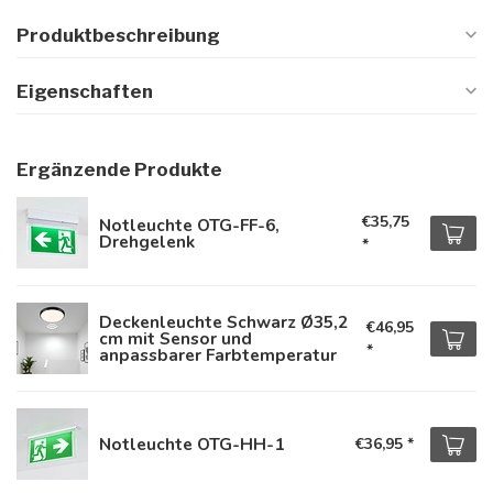
Produktbeschreibung
Eigenschaften
Ergänzende Produkte
€35,75
Notleuchte OTG-FF-6,
Drehgelenk
*
Deckenleuchte Schwarz Ø35,2
€46,95
cm mit Sensor und
*
anpassbarer Farbtemperatur
Notleuchte OTG-HH-1
€36,95
*