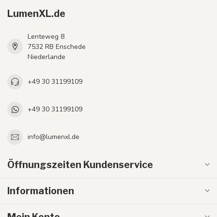
LumenXL.de
Lenteweg 8
7532 RB Enschede
Niederlande
+49 30 31199109
+49 30 31199109
info@lumenxl.de
Öffnungszeiten Kundenservice
Informationen
Mein Konto