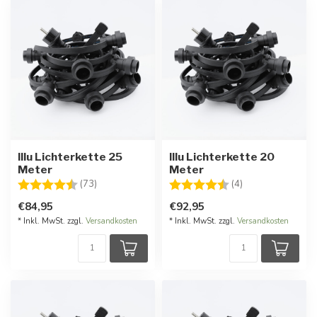
Illu Lichterkette 25
Illu Lichterkette 20
Meter
Meter
Bewertung:
4.8 von 5 Sternen
Bewertung:
4.8 von 5 Stern
(73)
(4)
€84,95
€92,95
* Inkl. MwSt. zzgl.
Versandkosten
* Inkl. MwSt. zzgl.
Versandkosten