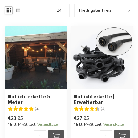
Illu Lichterkette 5
Illu Lichterkette |
Meter
Erweiterbar
Bewertung:
5.0 von 5 Sternen
Bewertung:
4.7 von 5 Stern
(2)
(3)
€23,95
€27,95
* Inkl. MwSt. zzgl.
Versandkosten
* Inkl. MwSt. zzgl.
Versandkosten