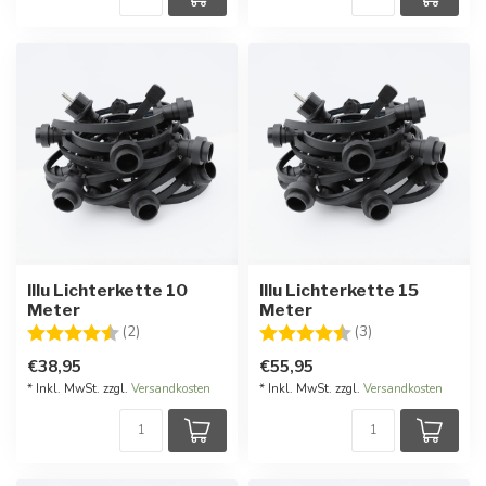
Illu Lichterkette 10
Illu Lichterkette 15
Meter
Meter
Bewertung:
4.5 von 5 Sternen
Bewertung:
4.7 von 5 Stern
(2)
(3)
€38,95
€55,95
* Inkl. MwSt. zzgl.
Versandkosten
* Inkl. MwSt. zzgl.
Versandkosten