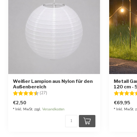
Weißer Lampion aus Nylon für den
Metall Ga
Außenbereich
120 cm - 
Bewertung:
4.1 von 5 Sternen
Bewertung
(27)
€2,50
€69,95
* Inkl. MwSt. zzgl.
Versandkosten
* Inkl. MwSt. z