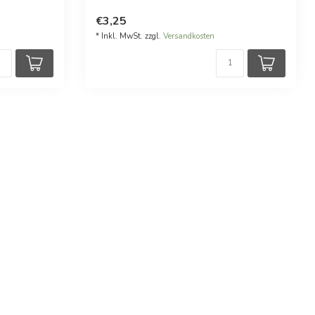
€3,25
* Inkl. MwSt. zzgl.
Versandkosten