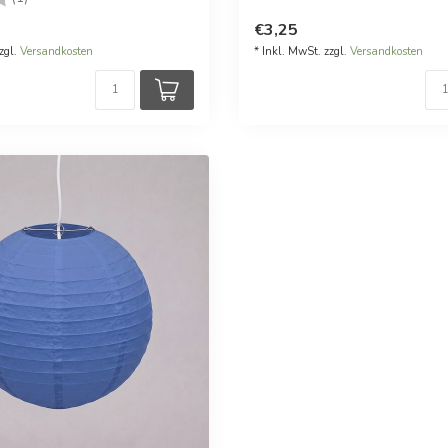
€3,25
zgl.
Versandkosten
* Inkl. MwSt. zzgl.
Versandkosten