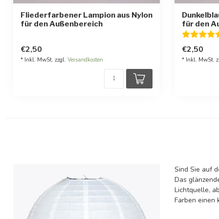
Fliederfarbener Lampion aus Nylon
Dunkelbla
für den Außenbereich
für den A
Bewertung
€2,50
€2,50
* Inkl. MwSt. zzgl.
Versandkosten
* Inkl. MwSt. z
Sind Sie auf 
Das glänzende
Lichtquelle, 
Farben einen k