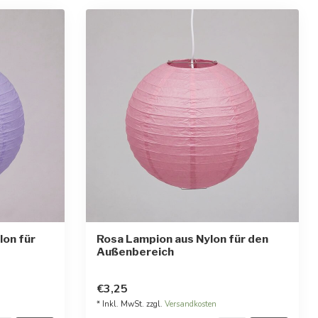
lon für
Rosa Lampion aus Nylon für den
Außenbereich
rnen
€3,25
* Inkl. MwSt. zzgl.
Versandkosten