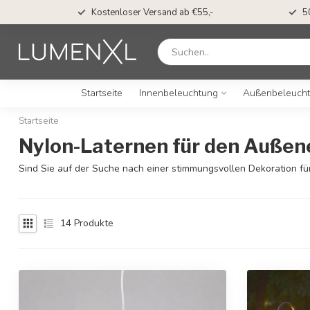
Vor 15.00 Uhr bestellt, am selben Tag versandt*
Startseite
Innenbeleuchtung
Außenbeleuch
Startseite
Nylon-Laternen für den Außen
Sind Sie auf der Suche nach einer stimmungsvollen Dekoration fü
14
Produkte