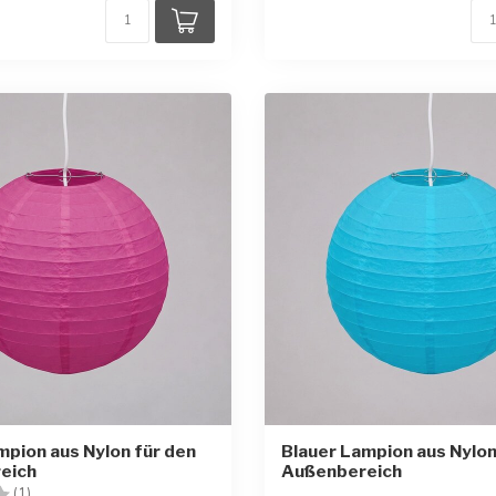
mpion aus Nylon für den
Blauer Lampion aus Nylon
eich
Außenbereich
:
3.0 von 5 Sternen
(1)