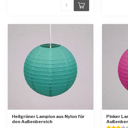
Hellgrüner Lampion aus Nylon für
Pinker La
den Außenbereich
Außenber
Bewertung