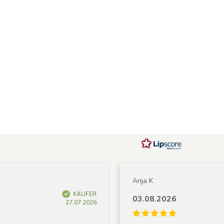
Anja K
KÄUFER
03.08.2026
27.07.2026