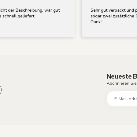
eschreibung, war gut
Sehr gut verpackt und pünktlich e
liefert.
sogar zwei zusätzliche Glühbirnen m
Dank!
Neueste B
Abonnieren Sie