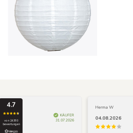
4.7
Herma W
KÄUFER
04.08.2026
31.07.2026
von 24393
bewertungen