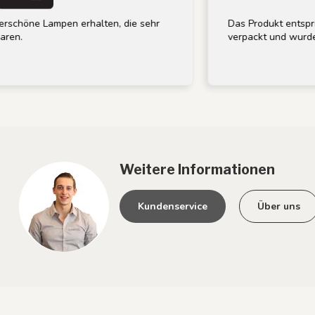
ampen erhalten, die sehr
Das Produkt entspricht der B
verpackt und wurde schnell ge
Weitere Informationen
Kundenservice
Über uns