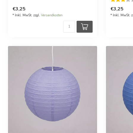
€3,25
€3,25
* Inkl. MwSt. zzgl.
Versandkosten
* Inkl. MwSt. z