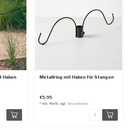
t Haken
Metallring mit Haken für Stangen
€5,95
* Inkl. MwSt. zzgl.
Versandkosten