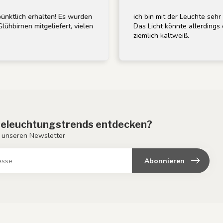
rhalten! Es wurden
ich bin mit der Leuchte sehr zufrieden, 
itgeliefert, vielen
Das Licht könnte allerdings etwas wärm
ziemlich kaltweiß.
eleuchtungstrends entdecken?
 unseren Newsletter
Abonnieren