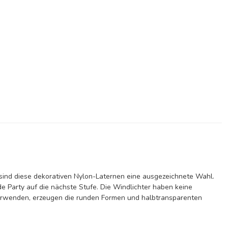
 sind diese dekorativen Nylon-Laternen eine ausgezeichnete Wahl.
e Party auf die nächste Stufe. Die Windlichter haben keine
 verwenden, erzeugen die runden Formen und halbtransparenten